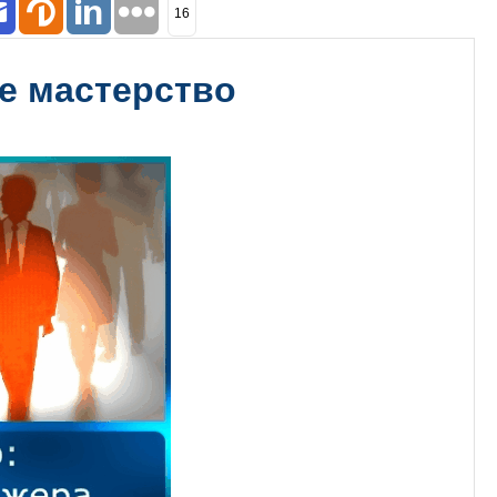
16
е мастерство