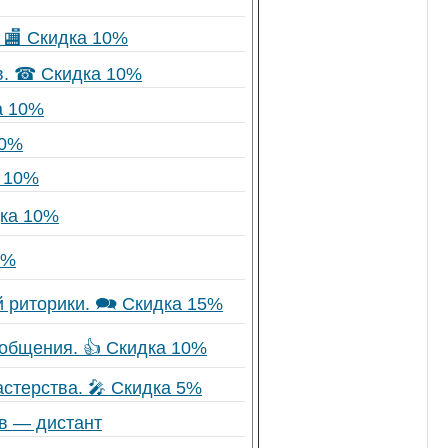
 🏬 Скидка 10%
в. ☎ Скидка 10%
а 10%
20%
а 10%
дка 10%
0%
 риторики. 🗪 Скидка 15%
 общения. 👍 Скидка 10%
астерства. 🎤 Скидка 5%
тв — дистант