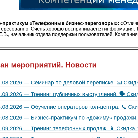
‑практикум «Телефонные бизнес‑переговоры»:
«Отличн
нтересованно. Очень хорошо воспринимается информация.
.В., начальник отдела поддержки пользователей, Компан
ан мероприятий. Новости
1.08.2026 — Семинар по деловой переписке. 📧 Скид
8.08.2026 — Тренинг публичных выступлений. 🗣 Ски
5.08.2026 — Обучение операторов кол-центра. 📞 Ск
9.08.2026 — Бизнес-практикум по «дожиму» продажи.
2.09.2026 — Тренинг телефонных продаж. 📱 Скидка