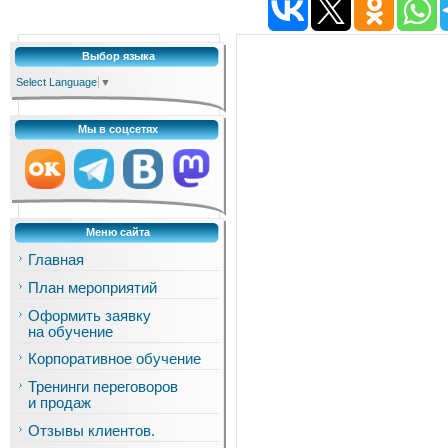
Выбор языка
Select Language
▼
Мы в соцсетях
Меню сайта
Главная
План мероприятий
Оформить заявку
на обучение
Корпоративное обучение
Тренинги переговоров
и продаж
Отзывы клиентов.