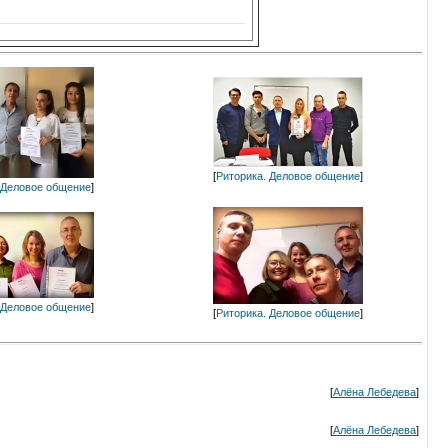
[
Риторика. Деловое общение
]
 Деловое общение
]
 Деловое общение
]
[
Риторика. Деловое общение
]
[
Алёна Лебедева
]
[
Алёна Лебедева
]