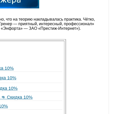
о, что на теорию накладывалась практика. Чётко,
 Тренер — приятный, интересный, профессионал»
ия «Энфорта» — ЗАО «Престиж‑Интернет»).
ка 10%
дка 10%
идка 10%
 👊 Скидка 10%
 10%