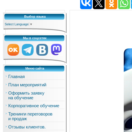
Выбор языка
Select Language
▼
Мы в соцсетях
Меню сайта
Главная
План мероприятий
Оформить заявку
на обучение
Корпоративное обучение
Тренинги переговоров
и продаж
Отзывы клиентов.