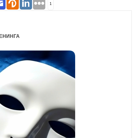
1
ЕНИНГА