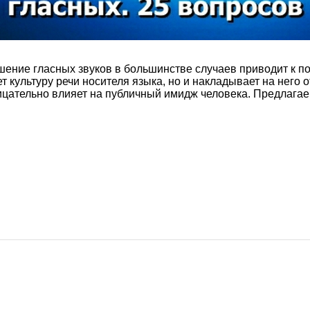
ение гласных звуков в большинстве случаев приводит к по
т культуру речи носителя языка, но и накладывает на него 
ицательно влияет на публичный имидж человека. Предлагаем