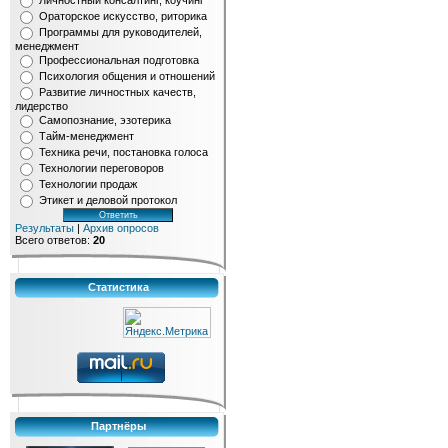
Личностный консалтинг, коучинг
Ораторское искусство, риторика
Программы для руководителей,
менеджмент
Профессиональная подготовка
Психология общения и отношений
Развитие личностных качеств,
лидерство
Самопознание, эзотерика
Тайм-менеджмент
Техника речи, постановка голоса
Технологии переговоров
Технологии продаж
Этикет и деловой протокол
Результаты
|
Архив опросов
Всего ответов:
20
Статистика
Партнёры